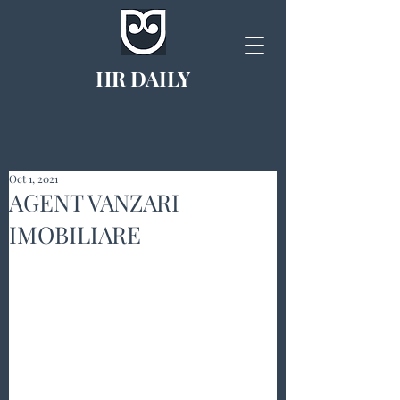
HR DAILY
Oct 1, 2021
AGENT VANZARI
IMOBILIARE