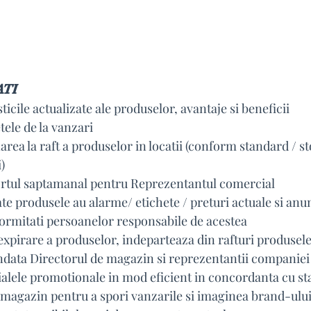
ATI
ticile actualizate ale produselor, avantaje si beneficii
tele de la vanzari
area la raft a produselor in locatii (conform standard / st
)
rtul saptamanal pentru Reprezentantul comercial
ate produsele au alarme/ etichete / preturi actuale si anu
ormitati persoanelor responsabile de acestea
 expirare a produselor, indeparteaza din rafturi produsele 
ndata Directorul de magazin si reprezentantii companiei 
alele promotionale in mod eficient in concordanta cu st
i magazin pentru a spori vanzarile si imaginea brand-ului.