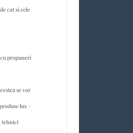
e cat si cele 
 cu propuneri 
cestea se vor 
produse lux – 
 tehnici 