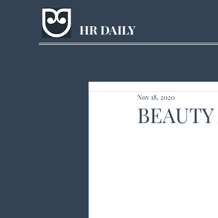
HR DAILY
Nov 18, 2020
BEAUTY