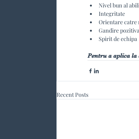
Nivel bun al abi
Integritate
Orientare catre 
Gandire pozitiv
Spirit de echipa
Pentru a aplica la 
Recent Posts