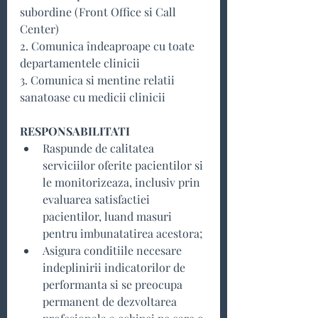
subordine (Front Office si Call 
Center)
2. Comunica îndeaproape cu toate 
departamentele clinicii
3. Comunica si mentine relatii 
sanatoase cu medicii clinicii
RESPONSABILITATI
Raspunde de calitatea 
serviciilor oferite pacientilor si 
le monitorizeaza, inclusiv prin 
evaluarea satisfactiei 
pacientilor, luand masuri 
pentru imbunatatirea acestora;
Asigura conditiile necesare 
indeplinirii indicatorilor de 
performanta si se preocupa 
permanent de dezvoltarea 