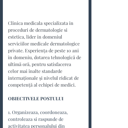
Clinica medicala specializata in 
proceduri de dermatologie si 
estetica, lider în domeniul 
serviciilor medicale dermatologice 
private. Experiența de peste 10 ani 
în domeniu, dotarea tehnologică de 
ultimă oră, pentru satisfacerea 
celor mai înalte standarde 
internaționale și nivelul ridicat de 
competență al echipei de medici.
OBIECTIVELE POSTULUI
1. Organizeaza, coordoneaza, 
controleaza si raspunde de 
activitatea personalului din 