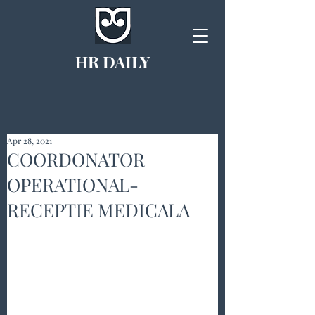
HR DAILY
Apr 28, 2021
COORDONATOR
OPERATIONAL-
RECEPTIE MEDICALA