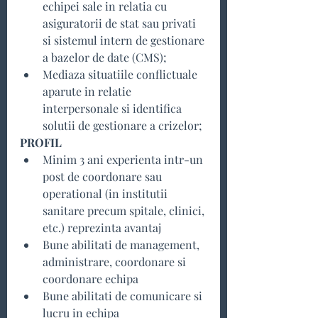
echipei sale in relatia cu 
asiguratorii de stat sau privati 
si sistemul intern de gestionare 
a bazelor de date (CMS);
Mediaza situatiile conflictuale 
aparute in relatie 
interpersonale si identifica 
solutii de gestionare a crizelor;
PROFIL
Minim 3 ani experienta intr-un 
post de coordonare sau 
operational (in institutii 
sanitare precum spitale, clinici, 
etc.) reprezinta avantaj
Bune abilitati de management, 
administrare, coordonare si 
coordonare echipa
Bune abilitati de comunicare si 
lucru in echipa