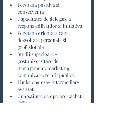
Persoana pozitiva si 
consecventa
Capacitatea de delegare a 
responsabilităţilor si initiativa
Persoana orientata catre 
dezvoltare personala si 
profesionala
Studii superioare - 
postuniversitare de 
management, marketing, 
comunicare, relatii publice
Limba engleza- intermediar- 
avansat
Cunostiinte de operare pachet 
Office
PROGRAM