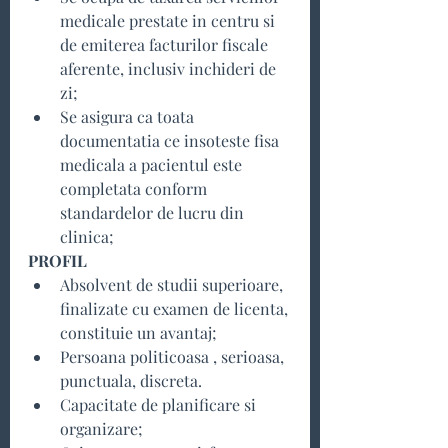
medicale prestate in centru si 
de emiterea facturilor fiscale 
aferente, inclusiv inchideri de 
zi;
Se asigura ca toata 
documentatia ce insoteste fisa 
medicala a pacientul este 
completata conform 
standardelor de lucru din 
clinica;
PROFIL
Absolvent de studii superioare, 
finalizate cu examen de licenta, 
constituie un avantaj;
Persoana politicoasa , serioasa, 
punctuala, discreta.
Capacitate de planificare si 
organizare;