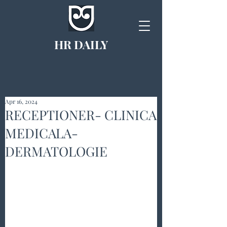
HR DAILY
Apr 16, 2024
RECEPTIONER- CLINICA
MEDICALA-
DERMATOLOGIE