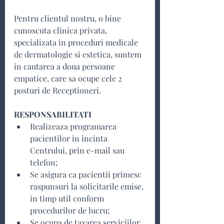
Pentru clientul nostru, o bine 
cunoscuta clinica privata, 
specializata in proceduri medicale 
de dermatologie si estetica, suntem 
in cautarea a doua persoane 
empatice, care sa ocupe cele 2 
posturi de Receptioneri.
RESPONSABILITATI
Realizeaza programarea 
pacientilor in incinta 
Centrului, prin e-mail sau 
telefon;
Se asigura ca pacientii primesc 
raspunsuri la solicitarile emise, 
in timp util conform 
procedurilor de lucru;
Se ocupa de taxarea serviciilor 